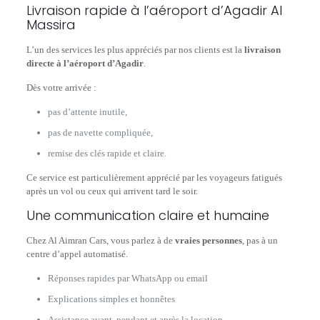
Livraison rapide à l’aéroport d’Agadir Al
Massira
L’un des services les plus appréciés par nos clients est la
livraison
directe à l’aéroport d’Agadir
.
Dès votre arrivée :
pas d’attente inutile,
pas de navette compliquée,
remise des clés rapide et claire.
Ce service est particulièrement apprécié par les voyageurs fatigués
après un vol ou ceux qui arrivent tard le soir.
Une communication claire et humaine
Chez Al Aimran Cars, vous parlez à de
vraies personnes
, pas à un
centre d’appel automatisé.
Réponses rapides par WhatsApp ou email
Explications simples et honnêtes
Assistance avant, pendant et après la location