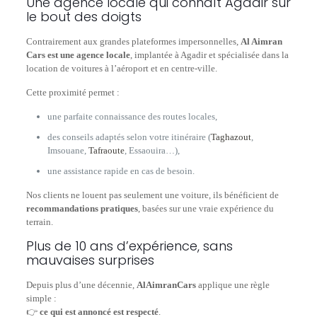
Une agence locale qui connaît Agadir sur
le bout des doigts
Contrairement aux grandes plateformes impersonnelles,
Al Aimran
Cars est une agence locale
, implantée à Agadir et spécialisée dans la
location de voitures à l’aéroport et en centre-ville.
Cette proximité permet :
une parfaite connaissance des routes locales,
des conseils adaptés selon votre itinéraire (
Taghazout
,
Imsouane,
Tafraoute
, Essaouira…),
une assistance rapide en cas de besoin.
Nos clients ne louent pas seulement une voiture, ils bénéficient de
recommandations pratiques
, basées sur une vraie expérience du
terrain.
Plus de 10 ans d’expérience, sans
mauvaises surprises
Depuis plus d’une décennie,
AlAimranCars
applique une règle
simple :
👉
ce qui est annoncé est respecté
.