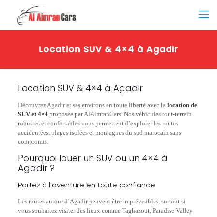
Location SUV & 4×4 à Agadir
Location SUV & 4×4 à Agadir
Découvrez Agadir et ses environs en toute liberté avec la
location de
SUV et 4×4
proposée par AlAimranCars. Nos véhicules tout-terrain
robustes et confortables vous permettent d’explorer les routes
accidentées, plages isolées et montagnes du sud marocain sans
compromis.
Pourquoi louer un SUV ou un 4×4 à
Agadir ?
Partez à l’aventure en toute confiance
Les routes autour d’Agadir peuvent être imprévisibles, surtout si
vous souhaitez visiter des lieux comme Taghazout, Paradise Valley