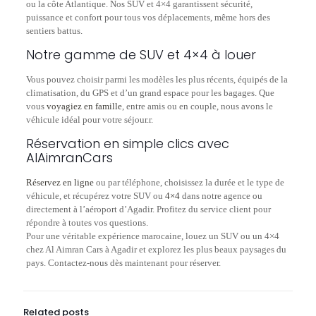
ou la côte Atlantique. Nos SUV et 4×4 garantissent sécurité,
puissance et confort pour tous vos déplacements, même hors des
sentiers battus.
Notre gamme de SUV et 4×4 à louer
Vous pouvez choisir parmi les modèles les plus récents, équipés de la
climatisation, du GPS et d’un grand espace pour les bagages. Que
vous
voyagiez en famille
, entre amis ou en couple, nous avons le
véhicule idéal pour votre séjour.r.
Réservation en simple clics avec
AlAimranCars
Réservez en ligne
ou par téléphone, choisissez la durée et le type de
véhicule, et récupérez votre SUV ou
4×4
dans notre agence ou
directement à l’aéroport d’Agadir. Profitez du service client pour
répondre à toutes vos questions.
Pour une véritable expérience marocaine, louez un SUV ou un 4×4
chez Al Aimran Cars à Agadir et explorez les plus beaux paysages du
pays. Contactez-nous dès maintenant pour réserver.
Related posts