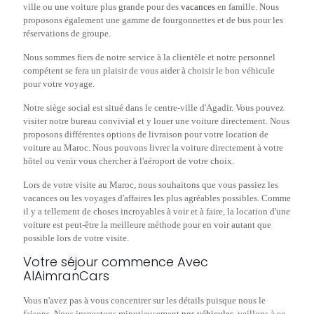
ville ou une voiture plus grande pour des
vacances
en famille. Nous
proposons également une gamme de fourgonnettes et de bus pour les
réservations de groupe.
Nous sommes fiers de notre service à la clientèle et notre personnel
compétent se fera un plaisir de vous aider à choisir le bon véhicule
pour votre voyage.
Notre siège social est situé dans le centre-ville d'Agadir. Vous pouvez
visiter notre bureau convivial et y louer une voiture directement. Nous
proposons différentes options de livraison pour votre location de
voiture au Maroc. Nous pouvons livrer la voiture directement à votre
hôtel ou venir vous chercher à l'aéroport de votre choix.
Lors de votre visite au Maroc, nous souhaitons que vous passiez les
vacances ou les voyages d'affaires les plus agréables possibles. Comme
il y a tellement de choses incroyables à voir et à faire, la location d'une
voiture est peut-être la meilleure méthode pour en voir autant que
possible lors de votre visite.
Votre séjour commence Avec
AlAimranCars
Vous n'avez pas à vous concentrer sur les détails puisque nous le
faisons. Nous inspectons minutieusement
nos véhicules
, veillons à ce