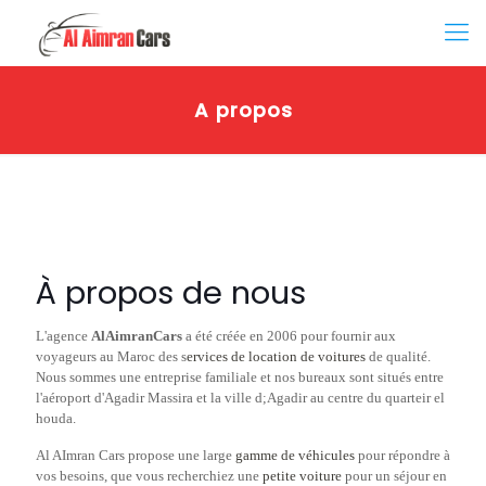
A propos
À propos de nous
L'agence
AlAimranCars
a été créée en 2006 pour fournir aux
voyageurs au Maroc des s
ervices de location de voitures
de qualité.
Nous sommes une entreprise familiale et nos bureaux sont situés entre
l'aéroport d'Agadir Massira et la ville d;Agadir au centre du quarteir el
houda.
Al AImran Cars propose une large
gamme de véhicules
pour répondre à
vos besoins, que vous recherchiez une
petite voiture
pour un séjour en